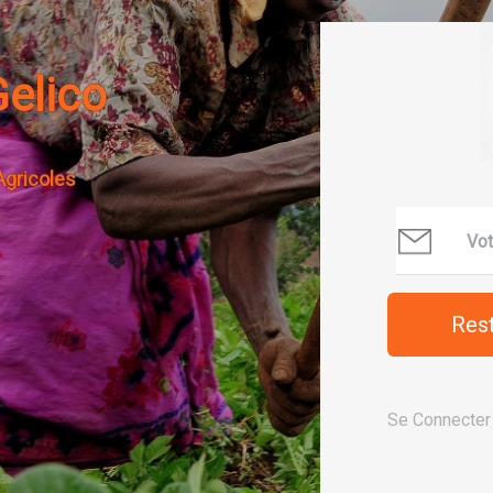
Gelico
Agricoles
Se Connecter